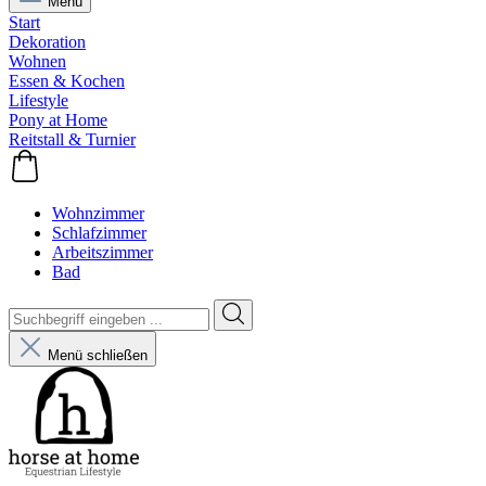
Menü
Start
Dekoration
Wohnen
Essen & Kochen
Lifestyle
Pony at Home
Reitstall & Turnier
Wohnzimmer
Schlafzimmer
Arbeitszimmer
Bad
Menü schließen