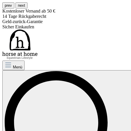
prev
next
Kostenloser Versand ab 50 €
14 Tage Rückgaberecht
Geld-zurück-Garantie
Sicher Einkaufen
Menü