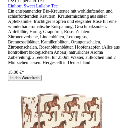
P&T Paper and Tea
Einhorn Sweet Lullaby Tee
Ein entspannender Bio-Kräutertee mit wohlduftenden und
schlaffördernden Kräutern. Kräutermischung aus süßer
Apfelkamille, fruchtiger Hopfen und eleganter Rose für eine
wunderbar aromatische Entspanung. Geschmaksnoten:
Apfelblüte, Honig, Grapefruit, Rose. Zutaten:
Zitronenverbene, Lindenblüten, Lemongras,
Brennesselblätter, Kamillenblüten, Orangenschalen,
Zitronenschalen, Rosenblütenblätter, Hopfenzapfen (Alles aus
kontrolliert biologischem Anbau) natrürliches Aroma
Zubereitung: 2Teelöffel für 250ml Wasser, aufkochen und 2
Min ziehen lassen. Hergestellt in Deutschland
15,00 €*
In den Warenkorb