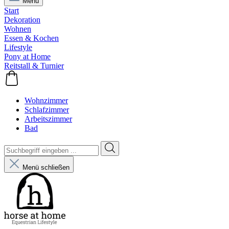
Menü
Start
Dekoration
Wohnen
Essen & Kochen
Lifestyle
Pony at Home
Reitstall & Turnier
Wohnzimmer
Schlafzimmer
Arbeitszimmer
Bad
Menü schließen