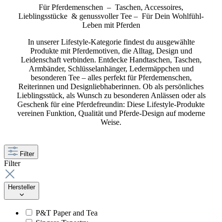
Für Pferdemenschen –
Taschen, Accessoires,
Lieblingsstücke & genussvoller Tee
– Für Dein Wohlfühl-
Leben mit Pferden
In unserer Lifestyle-Kategorie findest du ausgewählte
Produkte mit Pferdemotiven, die Alltag, Design und
Leidenschaft verbinden. Entdecke Handtaschen, Taschen,
Armbänder, Schlüsselanhänger, Ledermäppchen und
besonderen Tee – alles perfekt für Pferdemenschen,
Reiterinnen und Designliebhaberinnen. Ob als persönliches
Lieblingsstück, als Wunsch zu besonderen Anlässen oder als
Geschenk für eine Pferdefreundin: Diese Lifestyle-Produkte
vereinen Funktion, Qualität und Pferde-Design auf moderne
Weise.
Filter
Filter
Hersteller
P&T Paper and Tea