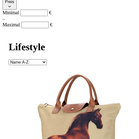
Preis
Minimal
€
–
Maximal
€
Lifestyle