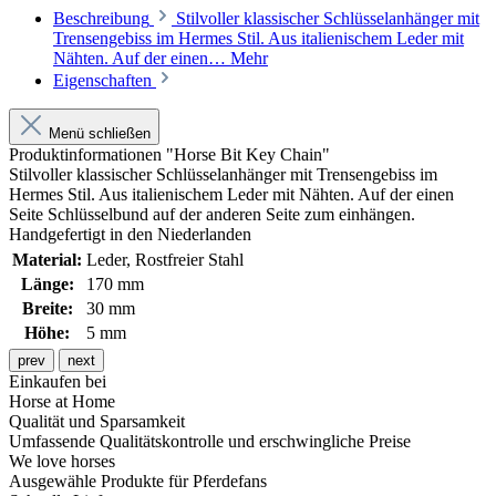
Beschreibung
Stilvoller klassischer Schlüsselanhänger mit
Trensengebiss im Hermes Stil. Aus italienischem Leder mit
Nähten. Auf der einen…
Mehr
Eigenschaften
Menü schließen
Produktinformationen "Horse Bit Key Chain"
Stilvoller klassischer Schlüsselanhänger mit Trensengebiss im
Hermes Stil. Aus italienischem Leder mit Nähten. Auf der einen
Seite Schlüsselbund auf der anderen Seite zum einhängen.
Handgefertigt in den Niederlanden
Material:
Leder
, Rostfreier Stahl
Länge:
170 mm
Breite:
30 mm
Höhe:
5 mm
prev
next
Einkaufen bei
Horse at Home
Qualität und Sparsamkeit
Umfassende Qualitätskontrolle und erschwingliche Preise
We love horses
Ausgewähle Produkte für Pferdefans