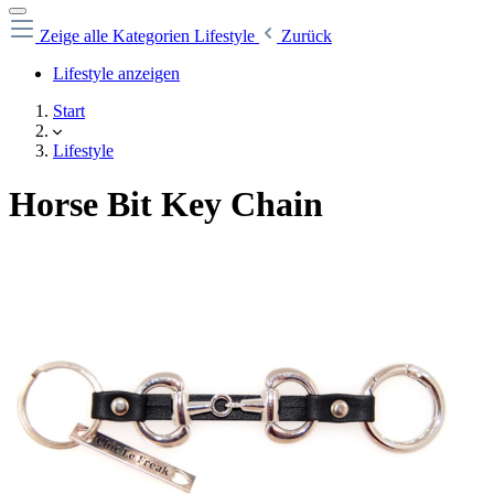
Zeige alle Kategorien
Lifestyle
Zurück
Lifestyle anzeigen
Start
Lifestyle
Horse Bit Key Chain