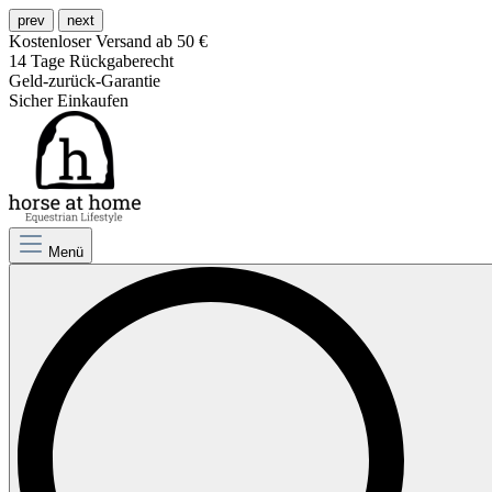
prev
next
Kostenloser Versand ab 50 €
14 Tage Rückgaberecht
Geld-zurück-Garantie
Sicher Einkaufen
Menü