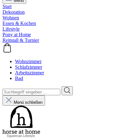
Menü
Start
Dekoration
Wohnen
Essen & Kochen
Lifestyle
Pony at Home
Reitstall & Turnier
Wohnzimmer
Schlafzimmer
Arbeitszimmer
Bad
Menü schließen