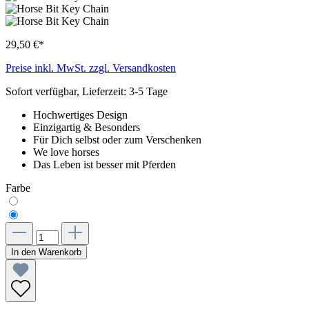
29,50 €*
Preise inkl. MwSt. zzgl. Versandkosten
Sofort verfügbar, Lieferzeit: 3-5 Tage
Hochwertiges Design
Einzigartig & Besonders
Für Dich selbst oder zum Verschenken
We love horses
Das Leben ist besser mit Pferden
Farbe
In den Warenkorb