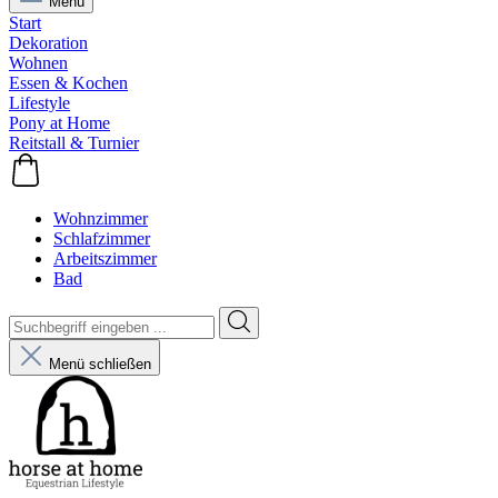
Menü
Start
Dekoration
Wohnen
Essen & Kochen
Lifestyle
Pony at Home
Reitstall & Turnier
Wohnzimmer
Schlafzimmer
Arbeitszimmer
Bad
Menü schließen