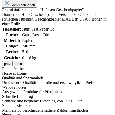
Menü schließen
Produktinformationen "Hufeisen Geschenkpapier"
Donnernde Hufe Geschenkpapier. Verschenke Glück mit dem
stylischen Hufeisen Geschenkpapier MADE in USA 3 Bögen in
einer Rolle
Hersteller:
Hunt Seat Paper Co.
Farbe:
Grau
, Rosa
, Türkis
Material:
Papier
Länge:
740 mm
Breite:
510 mm
Gewicht:
0.118 kg
prev
next
Einkaufen bei
Horse at Home
Qualität und Sparsamkeit
Umfassende Qualitätskontrolle und erschwingliche Preise
We love horses
Ausgewähle Produkte für Pferdefans
Schnelle Lieferung
Schnelle und bequeme Lieferung von Tür zu Tür
Zahlungssicherheit
Mehr als 10 verschiedene sichere Zahlungsmethoden
Newsletter