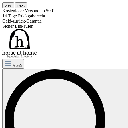
prev
next
Kostenloser Versand ab 50 €
14 Tage Rückgaberecht
Geld-zurück-Garantie
Sicher Einkaufen
Menü