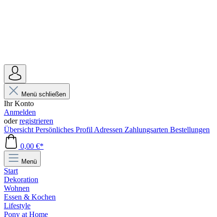
Menü schließen
Ihr Konto
Anmelden
oder
registrieren
Übersicht
Persönliches Profil
Adressen
Zahlungsarten
Bestellungen
0,00 €*
Menü
Start
Dekoration
Wohnen
Essen & Kochen
Lifestyle
Pony at Home