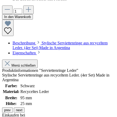
In den Warenkorb
Beschreibung
Stylische Serviettenringe aus recyceltem
Leder. (4er Set) Made in Argentina
Eigenschaften
Menü schließen
Produktinformationen "Serviettenringe Leder"
Stylische Serviettenringe aus recyceltem Leder. (4er Set) Made in
Argentina
Farbe:
Schwarz
Material:
Recyceltes Leder
Breite:
95 mm
Höhe:
25 mm
prev
next
Einkaufen bei