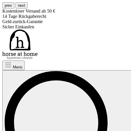
prev
next
Kostenloser Versand ab 50 €
14 Tage Rückgaberecht
Geld-zurück-Garantie
Sicher Einkaufen
Menü