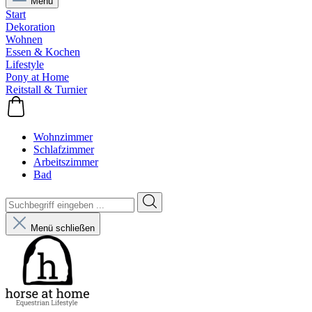
Menü
Start
Dekoration
Wohnen
Essen & Kochen
Lifestyle
Pony at Home
Reitstall & Turnier
Wohnzimmer
Schlafzimmer
Arbeitszimmer
Bad
Menü schließen