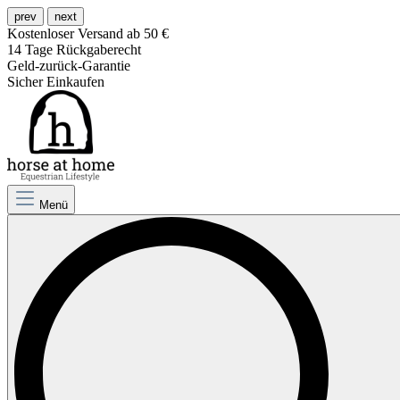
prev
next
Kostenloser Versand ab 50 €
14 Tage Rückgaberecht
Geld-zurück-Garantie
Sicher Einkaufen
Menü