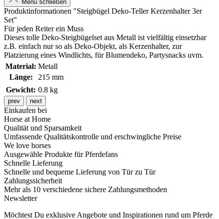
Menü schließen
Produktinformationen "Steigbügel Deko-Teller Kerzenhalter 3er
Set"
Für jeden Reiter ein Muss
Dieses tolle Deko-Steigbügelset aus Metall ist vielfältig einsetzbar
z.B. einfach nur so als Deko-Objekt, als Kerzenhalter, zur
Platzierung eines Windlichts, für Blumendeko, Partysnacks uvm.
Material:
Metall
Länge:
215 mm
Gewicht:
0.8 kg
prev
next
Einkaufen bei
Horse at Home
Qualität und Sparsamkeit
Umfassende Qualitätskontrolle und erschwingliche Preise
We love horses
Ausgewähle Produkte für Pferdefans
Schnelle Lieferung
Schnelle und bequeme Lieferung von Tür zu Tür
Zahlungssicherheit
Mehr als 10 verschiedene sichere Zahlungsmethoden
Newsletter
Möchtest Du exklusive Angebote und Inspirationen rund um Pferde