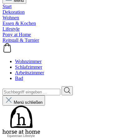
Menü
Start
Dekoration
Wohnen
Essen & Kochen
Lifestyle
Pony at Home
Reitstall & Turnier
Wohnzimmer
Schlafzimmer
Arbeitszimmer
Bad
Menü schließen