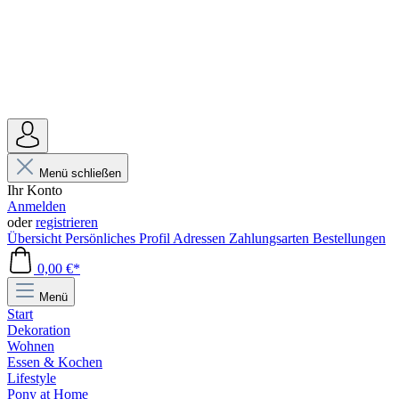
Menü schließen
Ihr Konto
Anmelden
oder
registrieren
Übersicht
Persönliches Profil
Adressen
Zahlungsarten
Bestellungen
0,00 €*
Menü
Start
Dekoration
Wohnen
Essen & Kochen
Lifestyle
Pony at Home