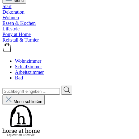
Menü
Start
Dekoration
Wohnen
Essen & Kochen
Lifestyle
Pony at Home
Reitstall & Turnier
Wohnzimmer
Schlafzimmer
Arbeitszimmer
Bad
Menü schließen