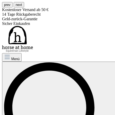
prev
next
Kostenloser Versand ab 50 €
14 Tage Rückgaberecht
Geld-zurück-Garantie
Sicher Einkaufen
Menü