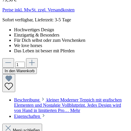
Preise inkl. MwSt. zzgl. Versandkosten
Sofort verfügbar, Lieferzeit: 3-5 Tage
Hochwertiges Design
Einzigartig & Besonders
Für Dich selbst oder zum Verschenken
We love horses
Das Leben ist besser mit Pferden
In den Warenkorb
Beschreibung
kleiner Moderner Teppich mit grafischen
Elementen und Nostalgie Vollblutprint. Jedes Design wird
von Hand in limitierten Pro…
Mehr
Eigenschaften
Menü schließen