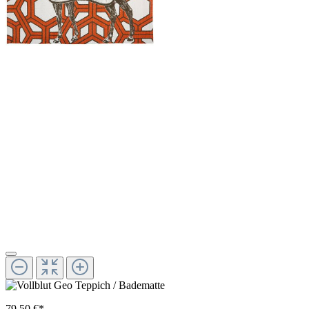
79,50 €*