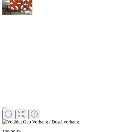
198,00 €*