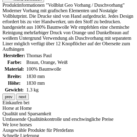
Produktinformationen "Vollblut Geo Vorhang / Duschvorhang"
Moderner Vorhang mit grafischen Elementen und Nostalgie
Vollblutprint. Die Drucke sind von Hand aufgedruckt. Jedes Design
erfordert bis zu vier Handwerker, um den Stoff zu bedrucken.
handgesiebt aus 100% Baumwolle Wir empfehlen eine chemische
Reinigung mehrfarbiger Druck von Orange und Dunkelbraun auf
weißem Untergrund Verwendung als Duschvorhang mit separatem
Liner möglich verfügt über 12 Knopflöcher auf der Oberseite zum
Aufhängen
Hersteller:
Thomas Paul
Farbe:
Braun
, Orange
, Weiß
Material:
100% Baumwolle
Breite:
1830 mm
Höhe:
1830 mm
Gewicht:
1.3 kg
prev
next
Einkaufen bei
Horse at Home
Qualität und Sparsamkeit
Umfassende Qualitätskontrolle und erschwingliche Preise
We love horses
Ausgewähle Produkte für Pferdefans
Schnelle Lieferung