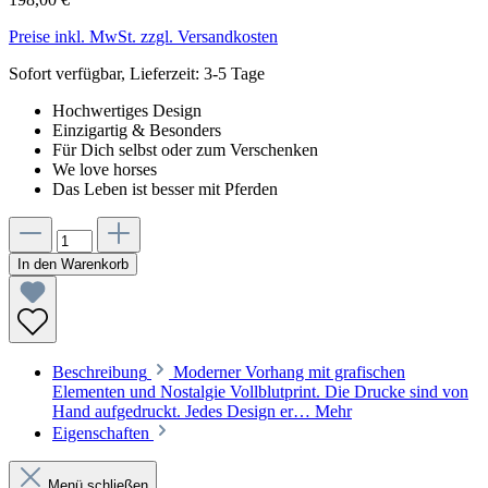
Preise inkl. MwSt. zzgl. Versandkosten
Sofort verfügbar, Lieferzeit: 3-5 Tage
Hochwertiges Design
Einzigartig & Besonders
Für Dich selbst oder zum Verschenken
We love horses
Das Leben ist besser mit Pferden
In den Warenkorb
Beschreibung
Moderner Vorhang mit grafischen
Elementen und Nostalgie Vollblutprint. Die Drucke sind von
Hand aufgedruckt. Jedes Design er…
Mehr
Eigenschaften
Menü schließen