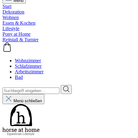
Menü
Start
Dekoration
Wohnen
Essen & Kochen
Lifestyle
Pony at Home
Reitstall & Turnier
Wohnzimmer
Schlafzimmer
Arbeitszimmer
Bad
Menü schließen