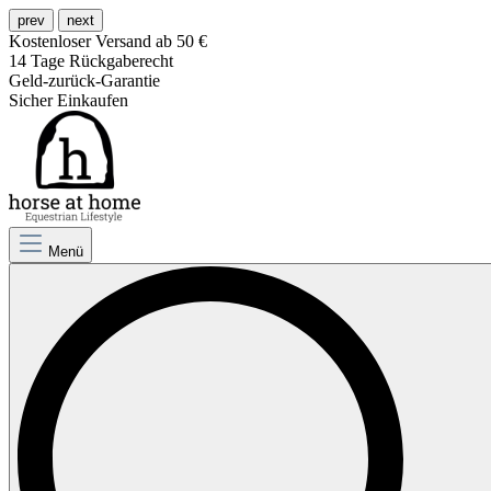
prev
next
Kostenloser Versand ab 50 €
14 Tage Rückgaberecht
Geld-zurück-Garantie
Sicher Einkaufen
Menü