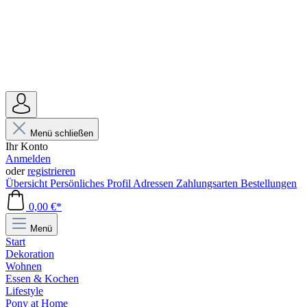
Menü schließen
Ihr Konto
Anmelden
oder
registrieren
Übersicht
Persönliches Profil
Adressen
Zahlungsarten
Bestellungen
0,00 €*
Menü
Start
Dekoration
Wohnen
Essen & Kochen
Lifestyle
Pony at Home