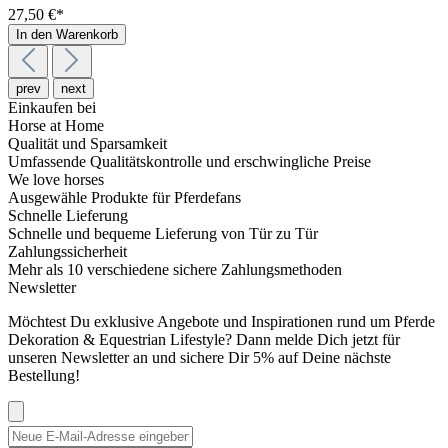
27,50 €*
In den Warenkorb
prev
next
Einkaufen bei
Horse at Home
Qualität und Sparsamkeit
Umfassende Qualitätskontrolle und erschwingliche Preise
We love horses
Ausgewähle Produkte für Pferdefans
Schnelle Lieferung
Schnelle und bequeme Lieferung von Tür zu Tür
Zahlungssicherheit
Mehr als 10 verschiedene sichere Zahlungsmethoden
Newsletter
Möchtest Du exklusive Angebote und Inspirationen rund um Pferde
Dekoration & Equestrian Lifestyle? Dann melde Dich jetzt für
unseren Newsletter an und sichere Dir 5% auf Deine nächste
Bestellung!