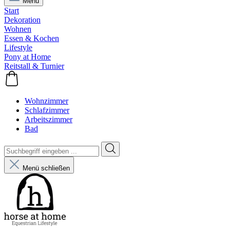
Menü
Start
Dekoration
Wohnen
Essen & Kochen
Lifestyle
Pony at Home
Reitstall & Turnier
Wohnzimmer
Schlafzimmer
Arbeitszimmer
Bad
Menü schließen