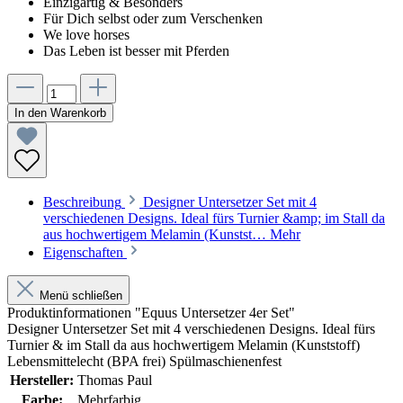
Einzigartig & Besonders
Für Dich selbst oder zum Verschenken
We love horses
Das Leben ist besser mit Pferden
In den Warenkorb
Beschreibung
Designer Untersetzer Set mit 4
verschiedenen Designs. Ideal fürs Turnier &amp; im Stall da
aus hochwertigem Melamin (Kunstst…
Mehr
Eigenschaften
Menü schließen
Produktinformationen "Equus Untersetzer 4er Set"
Designer Untersetzer Set mit 4 verschiedenen Designs. Ideal fürs
Turnier & im Stall da aus hochwertigem Melamin (Kunststoff)
Lebensmittelecht (BPA frei) Spülmaschienenfest
Hersteller:
Thomas Paul
Farbe:
Mehrfarbig