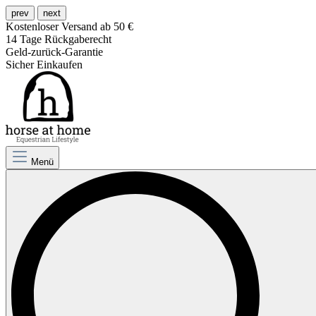
prev
next
Kostenloser Versand ab 50 €
14 Tage Rückgaberecht
Geld-zurück-Garantie
Sicher Einkaufen
Menü