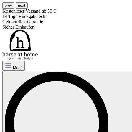
prev
next
Kostenloser Versand ab 50 €
14 Tage Rückgaberecht
Geld-zurück-Garantie
Sicher Einkaufen
Menü