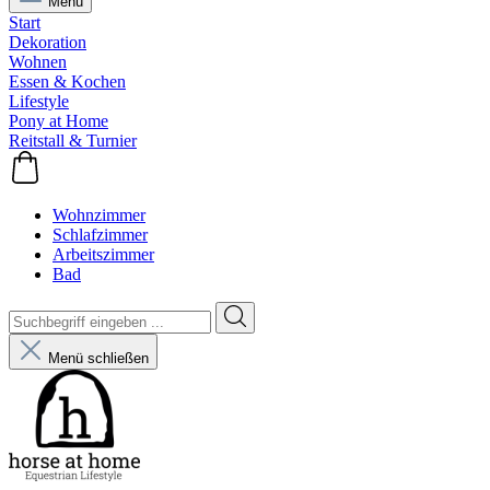
Menü
Start
Dekoration
Wohnen
Essen & Kochen
Lifestyle
Pony at Home
Reitstall & Turnier
Wohnzimmer
Schlafzimmer
Arbeitszimmer
Bad
Menü schließen