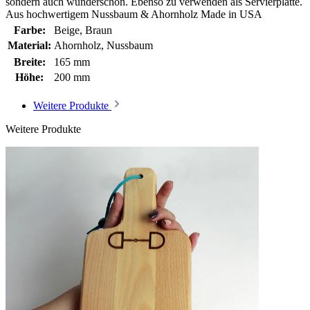
sondern auch wunderschön. Ebenso zu verwenden als Servierplatte.
Aus hochwertigem Nussbaum & Ahornholz Made in USA
Farbe:
Beige
, Braun
Material:
Ahornholz
, Nussbaum
Breite:
165 mm
Höhe:
200 mm
Weitere Produkte
Weitere Produkte